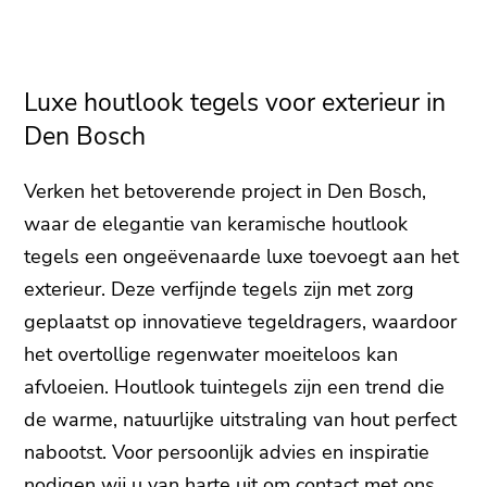
Luxe houtlook tegels voor exterieur in
Den Bosch
Verken het betoverende project in Den Bosch,
waar de elegantie van keramische houtlook
tegels een ongeëvenaarde luxe toevoegt aan het
exterieur. Deze verfijnde tegels zijn met zorg
geplaatst op innovatieve tegeldragers, waardoor
het overtollige regenwater moeiteloos kan
afvloeien. Houtlook tuintegels zijn een trend die
de warme, natuurlijke uitstraling van hout perfect
nabootst. Voor persoonlijk advies en inspiratie
nodigen wij u van harte uit om
contact
met ons